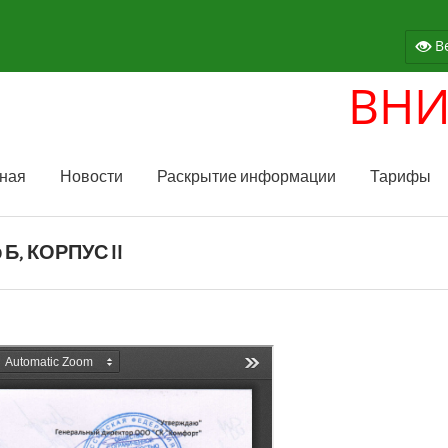
Ве
ВНИМА
ная
Новости
Раскрытие информации
Тарифы
Б, КОРПУС II