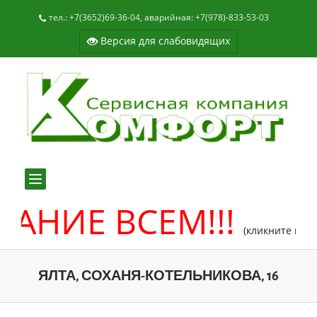
тел.: +7(3652)69-36-04, аварийная: +7(978)-833-53-03
Версия для слабовидящих
Toggle
navigation
АНИЕ ВСЕМ!!!
(кликните на над
ЯЛТА, СОХАНЯ-КОТЕЛЬНИКОВА, 16