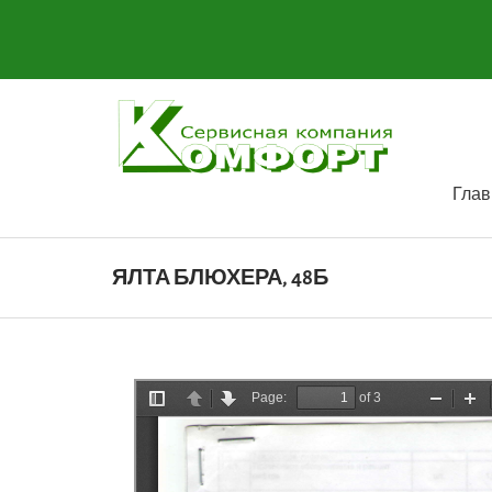
Глав
ЯЛТА БЛЮХЕРА, 48Б